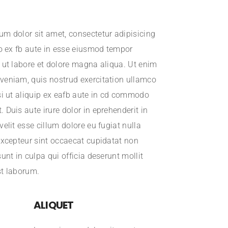
um dolor sit amet, consectetur adipisicing
do ex fb aute in esse eiusmod tempor
 ut labore et dolore magna aliqua. Ut enim
veniam, quis nostrud exercitation ullamco
si ut aliquip ex eafb aute in cd commodo
 Duis aute irure dolor in eprehenderit in
velit esse cillum dolore eu fugiat nulla
Excepteur sint occaecat cupidatat non
sunt in culpa qui officia deserunt mollit
st laborum.
ALIQUET