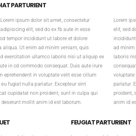
IAT PARTURIENT
Lorem ipsum dolor sit amet, consectetur
Lorem ips
adipisicing elit, sed do ex fb aute in esse
elit, sed 
d tempor incididunt ut labore et dolore
incididunt
 aliqua. Ut enim ad minim veniam, quis
ad minim 
d exercitation ullamco laboris nisi ut aliquip ex
laboris ni
ute in cd commodo consequat. Duis aute irure
consequat.
in eprehenderit in voluptate velit esse cillum
voluptate 
 eu fugiat nulla pariatur. Excepteur sint
pariatur. 
at cupidatat non proident, sunt in culpa qui
proident, 
a deserunt mollit anim id est laborum.
anim id e
UET
FEUGIAT PARTURIENT