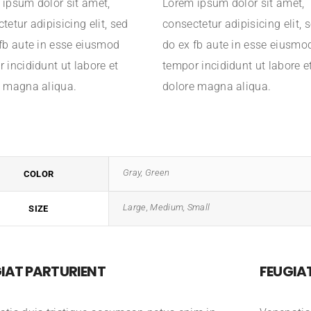
ipsum dolor sit amet,
Lorem ipsum dolor sit amet,
tetur adipisicing elit, sed
consectetur adipisicing elit, 
fb aute in esse eiusmod
do ex fb aute in esse eiusmo
 incididunt ut labore et
tempor incididunt ut labore e
e magna aliqua.
dolore magna aliqua.
Gray, Green
COLOR
Large, Medium, Small
SIZE
IAT PARTURIENT
FEUGIA