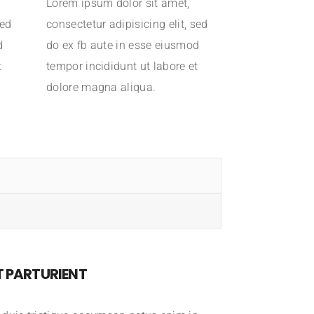
Lorem ipsum dolor sit amet,
sed
consectetur adipisicing elit, sed
d
do ex fb aute in esse eiusmod
t
tempor incididunt ut labore et
dolore magna aliqua.
T PARTURIENT